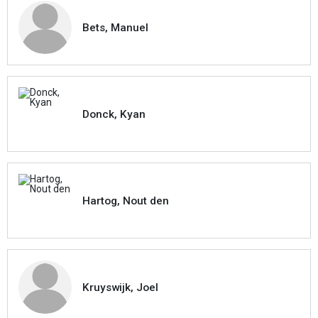
Bets, Manuel
Donck, Kyan
Hartog, Nout den
Kruyswijk, Joel