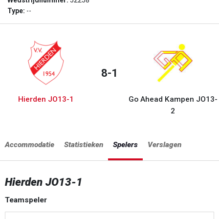
Wedstrijdnummer:
52258
Type:
--
8-1
Hierden JO13-1
Go Ahead Kampen JO13-
2
Accommodatie
Statistieken
Spelers
Verslagen
Hierden JO13-1
Teamspeler