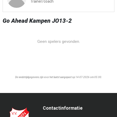
Trainer/coach
Go Ahead Kampen JO13-2
Geen spelers gevonden.
De wedstrijdgegevens zijn voor het laatst aangepast op 14-07-2026 om 05:00.
Contactinformatie