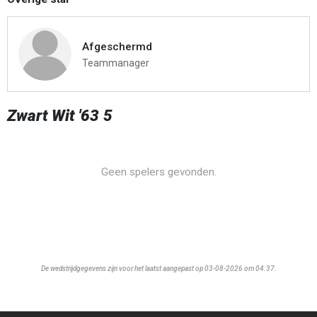
Afgeschermd
Teammanager
Zwart Wit '63 5
Geen spelers gevonden.
De wedstrijdgegevens zijn voor het laatst aangepast op 03-08-2026 om 04:37.