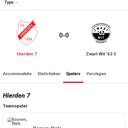
Type:
--
0-0
Hierden 7
Zwart Wit '63 5
Accommodatie
Statistieken
Spelers
Verslagen
Hierden 7
Teamspeler