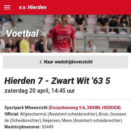
v.v. Hierden
Voetbal
Naar wedstrijdoverzicht
Hierden 7 - Zwart Wit '63 5
zaterdag 20 april, 14:45 uur
Sportpark Mheenzicht
(Dorpshuisweg 9 A, 3849BL HIERDEN)
Official:
Afgeschermd, (Assistent-scheidsrechter), Bruin, Goossen
de (Scheidsrechter), Reijersen, Mees (Assistent-scheidsrechter)
Wedstrijdnummer:
55449