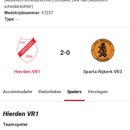
(Assistent-scheidsrechter), Brouwer, Dirk-Jan (Assistent-
scheidsrechter)
Wedstrijdnummer:
57237
Type:
--
2-0
Hierden VR1
Sparta Nijkerk VR3
Accommodatie
Statistieken
Spelers
Verslagen
Hierden VR1
Teamspeler