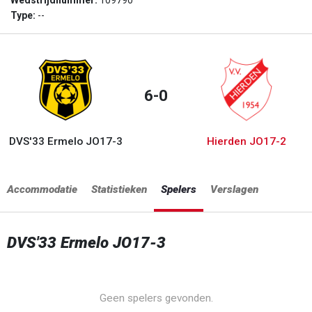
Wedstrijdnummer:
109790
Type:
--
6-0
DVS'33 Ermelo JO17-3
Hierden JO17-2
Accommodatie
Statistieken
Spelers
Verslagen
DVS'33 Ermelo JO17-3
Geen spelers gevonden.