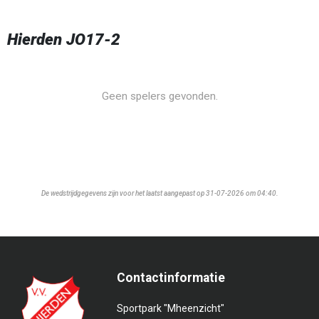
Hierden JO17-2
Geen spelers gevonden.
De wedstrijdgegevens zijn voor het laatst aangepast op 31-07-2026 om 04:40.
Contactinformatie
Sportpark "Mheenzicht"