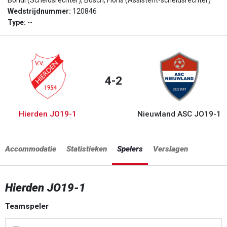
Bohdi (Scheidsrechter), Bosch, Floris (Assistent-scheidsrechter)
Wedstrijdnummer:
120846
Type:
--
4-2
Hierden JO19-1
Nieuwland ASC JO19-1
Accommodatie
Statistieken
Spelers
Verslagen
Hierden JO19-1
Teamspeler