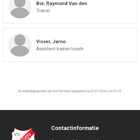
Bor, Raymond Van den
Trainer
Visser, Jarno
Assistent-trainer/coach
De wedstrijdgegevens zijn voor het laatst aangepast op 23-07-2026 om 04:45.
Contactinformatie