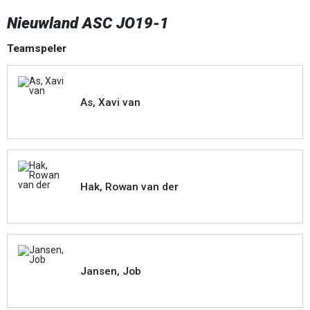
Nieuwland ASC JO19-1
Teamspeler
As, Xavi van
Hak, Rowan van der
Jansen, Job