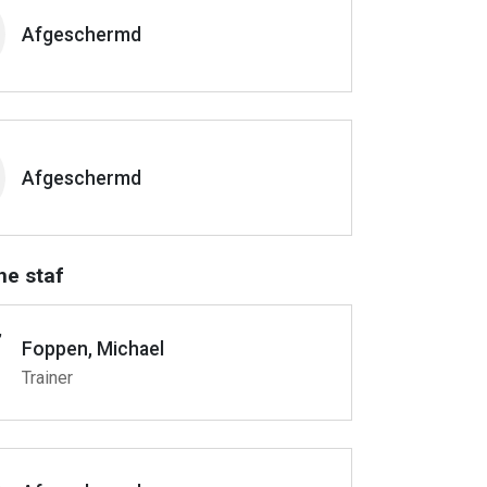
Afgeschermd
Afgeschermd
he staf
Foppen, Michael
Trainer