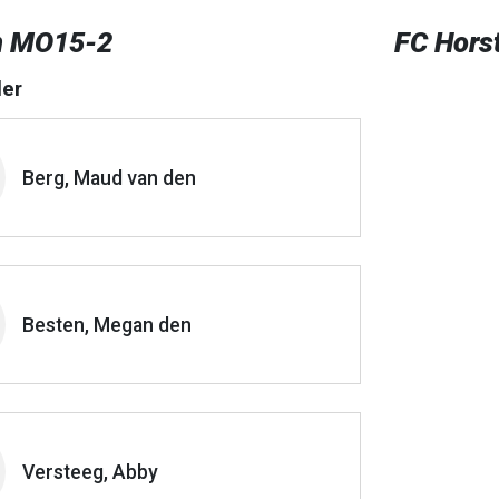
n MO15-2
FC Hors
er
Berg, Maud van den
Besten, Megan den
Versteeg, Abby