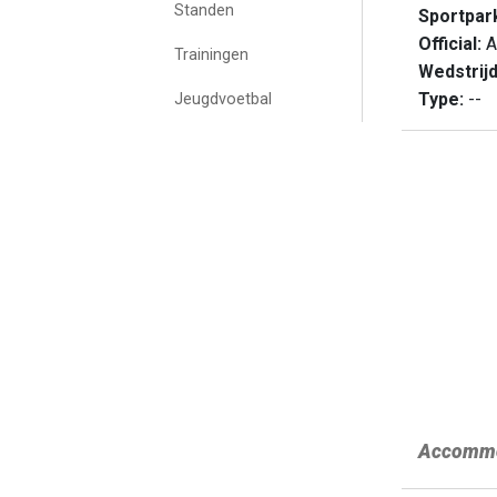
Standen
Sportpar
Official:
A
Trainingen
Wedstrij
Type:
--
Jeugdvoetbal
Accommo