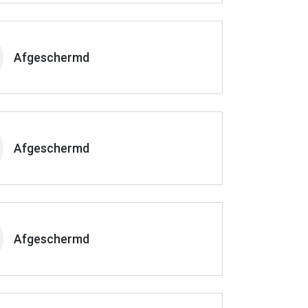
Afgeschermd
Afgeschermd
Afgeschermd