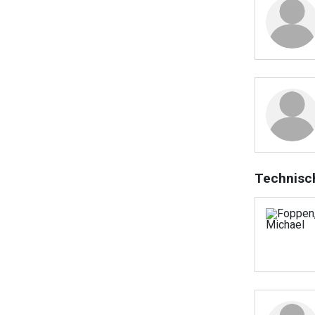
Technisc