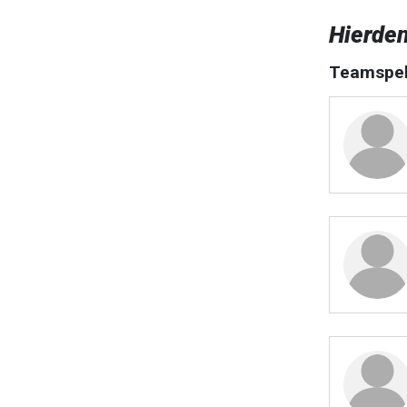
Hierde
Teamspel