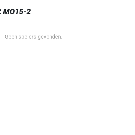
t MO15-2
Geen spelers gevonden.