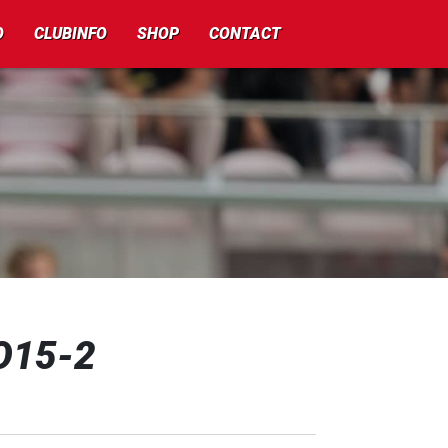
O
CLUBINFO
SHOP
CONTACT
O15-2