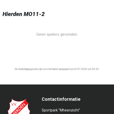
Hierden MO11-2
Geen spelers gevonden.
De wedstrijdgegevens zijn voor het laatst aangepast op 24-07-2026 om 04:54.
Contactinformatie
Sportpark "Mheenzicht"