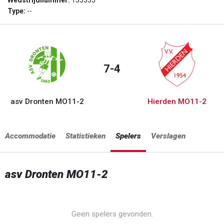
Wedstrijdnummer:
135335
Type:
--
7-4
asv Dronten MO11-2
Hierden MO11-2
Accommodatie
Statistieken
Spelers
Verslagen
asv Dronten MO11-2
Geen spelers gevonden.