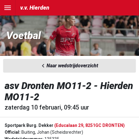
v.v. Hierden
Voetbal
Naar wedstrijdoverzicht
asv Dronten MO11-2 - Hierden
MO11-2
zaterdag 10 februari, 09:45 uur
Sportpark Burg. Dekker
(Educalaan 29, 8251GC DRONTEN)
Official:
Buiting, Johan (Scheidsrechter)