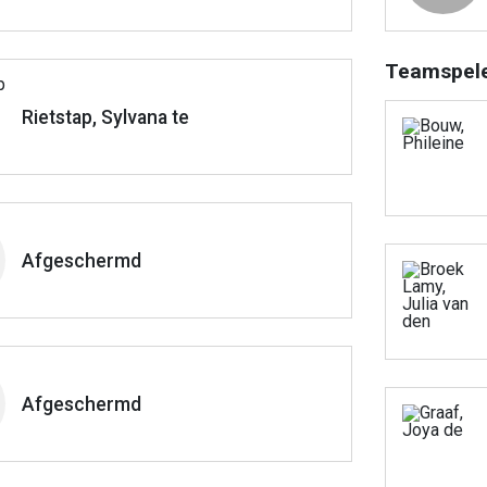
Teamspel
Rietstap, Sylvana te
Afgeschermd
Afgeschermd