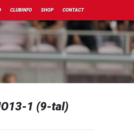
O
CLUBINFO
SHOP
CONTACT
O13-1 (9-tal)