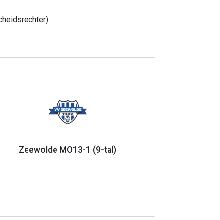
cheidsrechter)
Zeewolde MO13-1 (9-tal)