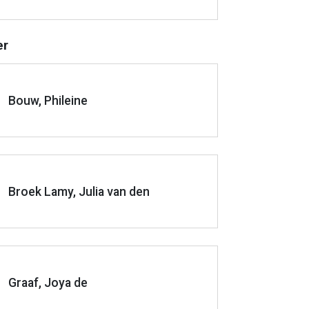
er
Bouw, Phileine
Broek Lamy, Julia van den
Graaf, Joya de