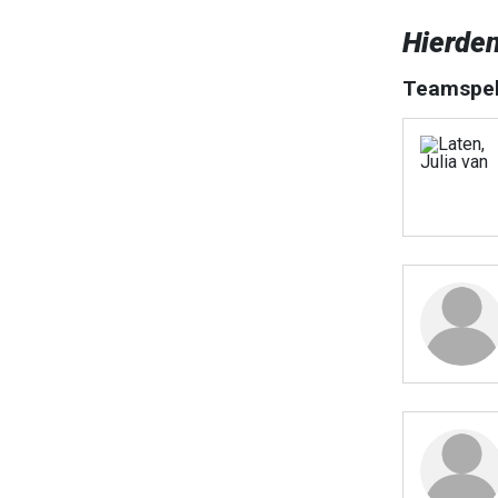
Hierde
Teamspel