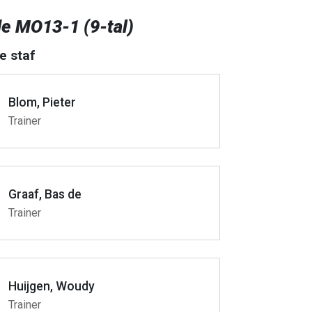
e MO13-1 (9-tal)
e staf
Blom, Pieter
Trainer
Graaf, Bas de
Trainer
Huijgen, Woudy
Trainer