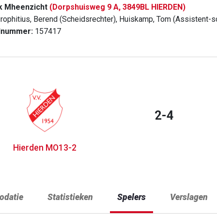
k Mheenzicht
(Dorpshuisweg 9 A, 3849BL HIERDEN)
rophitius, Berend (Scheidsrechter), Huiskamp, Tom (Assistent-s
dnummer:
157417
2-4
Hierden MO13-2
datie
Statistieken
Spelers
Verslagen