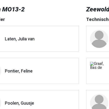
n MO13-2
Zeewold
er
Technisch
Laten, Julia van
Pontier, Feline
Poolen, Guusje