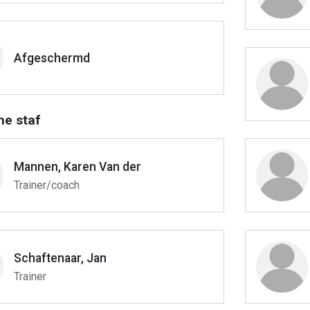
Afgeschermd
he staf
Mannen, Karen Van der
Trainer/coach
Schaftenaar, Jan
Trainer