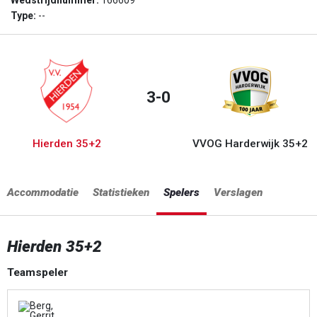
Wedstrijdnummer:
166609
Type:
--
3-0
Hierden 35+2
VVOG Harderwijk 35+2
Accommodatie
Statistieken
Spelers
Verslagen
Hierden 35+2
Teamspeler