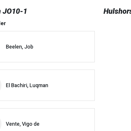
n JO10-1
Hulshor
er
Beelen, Job
El Bachiri, Luqman
Vente, Vigo de