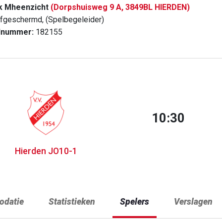
k Mheenzicht
(Dorpshuisweg 9 A, 3849BL HIERDEN)
fgeschermd, (Spelbegeleider)
dnummer:
182155
10:30
Hierden JO10-1
datie
Statistieken
Spelers
Verslagen