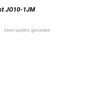
st JO10-1JM
Geen spelers gevonden.