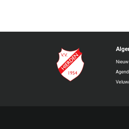
Alge
Nieuw
Agend
Veluw