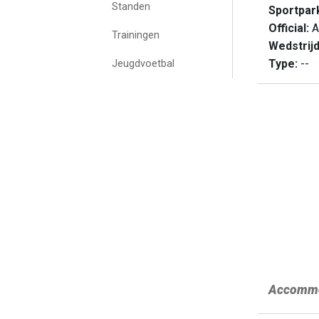
Standen
Sportpar
Official:
A
Trainingen
Wedstrij
Type:
--
Jeugdvoetbal
Accommo