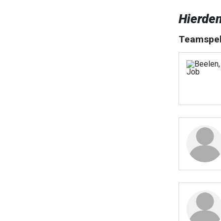
Hierde
Teamspel