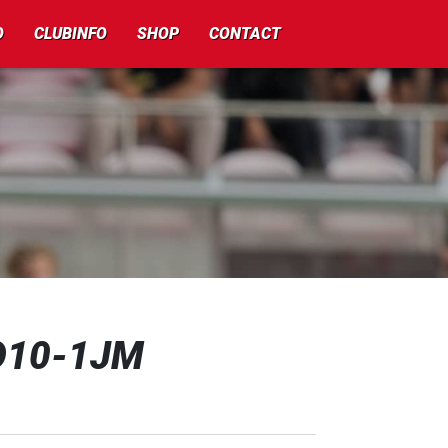
O
CLUBINFO
SHOP
CONTACT
JO10-1JM