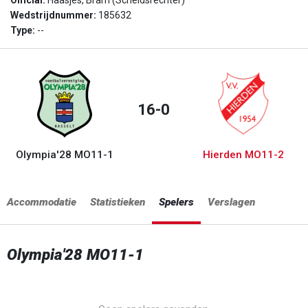
Official:
Haasjes, Bram (Scheidsrechter)
Wedstrijdnummer:
185632
Type:
--
16-0
Olympia'28 MO11-1
Hierden MO11-2
Accommodatie
Statistieken
Spelers
Verslagen
Olympia'28 MO11-1