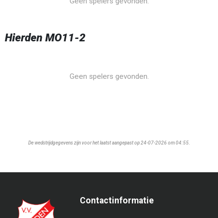
Geen spelers gevonden.
Hierden MO11-2
Geen spelers gevonden.
De wedstrijdgegevens zijn voor het laatst aangepast op 24-07-2026 om 04:55.
Contactinformatie