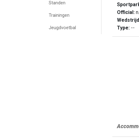
Standen
Sportpar
Official:
n.
Trainingen
Wedstrij
Type:
--
Jeugdvoetbal
Accommo