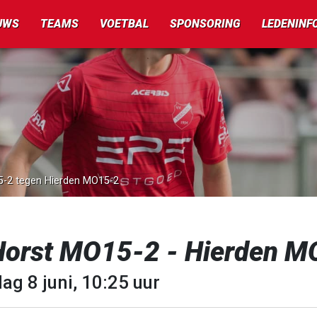
UWS
TEAMS
VOETBAL
SPONSORING
LEDENINF
15-2 tegen Hierden MO15-2
Horst MO15-2 - Hierden M
ag 8 juni, 10:25 uur