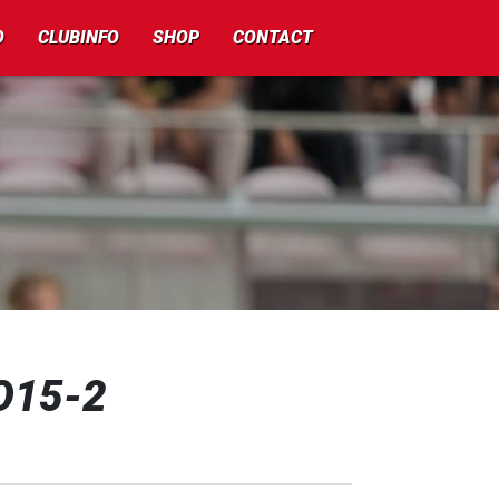
O
CLUBINFO
SHOP
CONTACT
O15-2