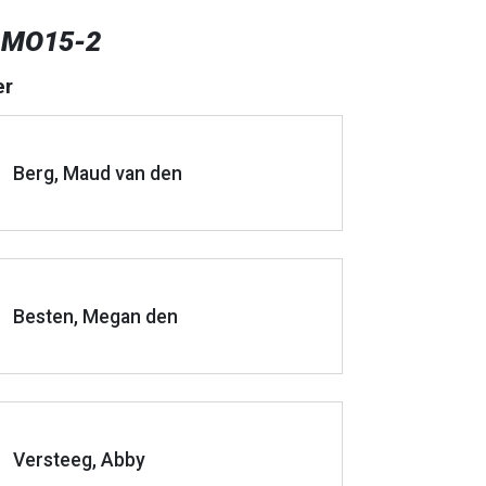
 MO15-2
er
Berg, Maud van den
Besten, Megan den
Versteeg, Abby