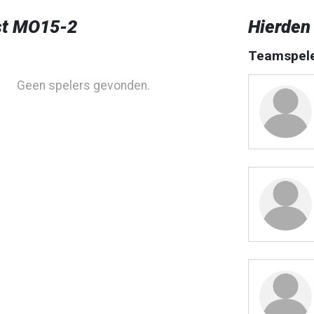
st MO15-2
Hierden
Teamspel
Geen spelers gevonden.