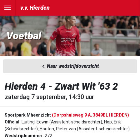
v.v. Hierden
Voetbal
Naar wedstrijdoverzicht
Hierden 4 - Zwart Wit '63 2
zaterdag 7 september, 14:30 uur
Sportpark Mheenzicht
(Dorpshuisweg 9 A, 3849BL HIERDEN)
Official:
Luiting, Edwin (Assistent-scheidsrechter), Hop, Erik
(Scheidsrechter), Houten, Pieter van (Assistent-scheidsrechter)
Wedstrijdnummer:
272