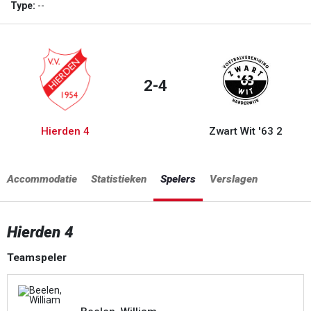
Type:
--
2-4
Hierden 4
Zwart Wit '63 2
Accommodatie
Statistieken
Spelers
Verslagen
Hierden 4
Teamspeler