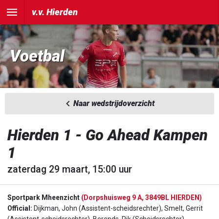
v.v. Hierden
Voetbal
Naar wedstrijdoverzicht
Hierden 1 - Go Ahead Kampen
1
zaterdag 29 maart, 15:00 uur
Sportpark Mheenzicht
(Dorpshuisweg 9 A, 3849BL HIERDEN)
Official:
Dijkman, John (Assistent-scheidsrechter), Smelt, Gerrit