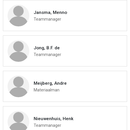
Jansma, Menno
Teammanager
Jong, B.F. de
Teammanager
Meijberg, Andre
Materiaalman
Nieuwenhuis, Henk
Teammanager