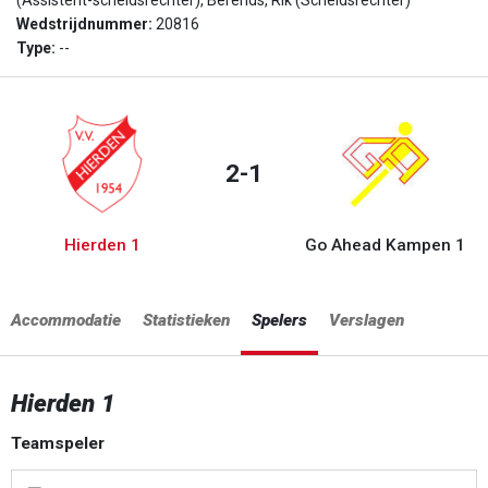
(Assistent-scheidsrechter), Berends, Rik (Scheidsrechter)
Wedstrijdnummer:
20816
Type:
--
2-1
Hierden 1
Go Ahead Kampen 1
Accommodatie
Statistieken
Spelers
Verslagen
Hierden 1
Teamspeler