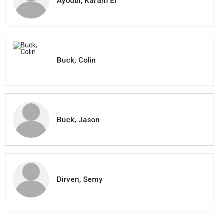
Ayoubi, Karam El
Buck, Colin
Buck, Jason
Dirven, Semy