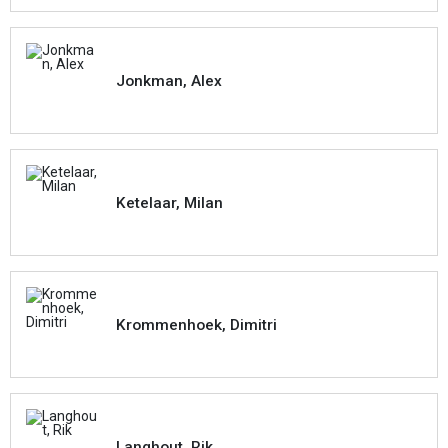
Jonkman, Alex
Ketelaar, Milan
Krommenhoek, Dimitri
Langhout, Rik