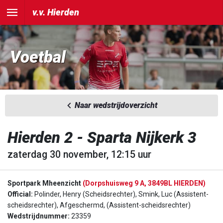
v.v. Hierden
Voetbal
Naar wedstrijdoverzicht
Hierden 2 - Sparta Nijkerk 3
zaterdag 30 november, 12:15 uur
Sportpark Mheenzicht
(Dorpshuisweg 9 A, 3849BL HIERDEN)
Official:
Polinder, Henry (Scheidsrechter), Smink, Luc (Assistent-
scheidsrechter), Afgeschermd, (Assistent-scheidsrechter)
Wedstrijdnummer:
23359