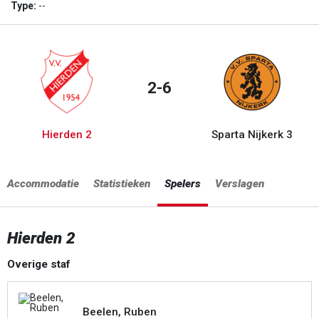
Type:
--
2-6
Hierden 2
Sparta Nijkerk 3
Accommodatie
Statistieken
Spelers
Verslagen
Hierden 2
Overige staf
Beelen, Ruben