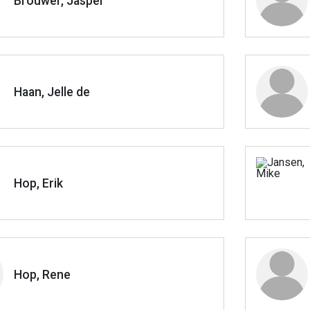
Brouwer, Jasper
Haan, Jelle de
Hop, Erik
Hop, Rene