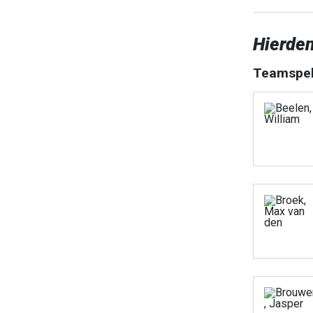
Hierden
Teamspel