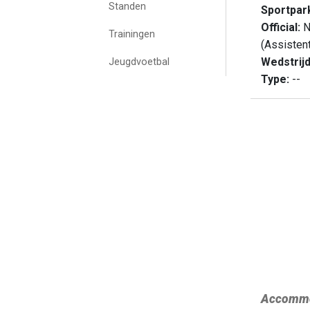
Standen
Sportpar
Official:
N
Trainingen
(Assisten
Wedstrij
Jeugdvoetbal
Type:
--
Accommo