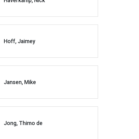
Haverkamp, Nick
Hoff, Jaimey
Jansen, Mike
Jong, Thimo de