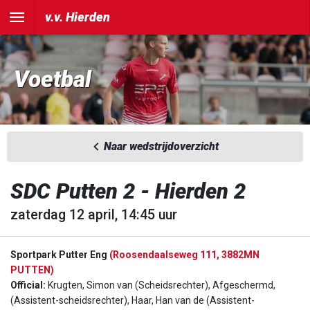
v.v. Hierden
Voetbal
Naar wedstrijdoverzicht
SDC Putten 2 - Hierden 2
zaterdag 12 april, 14:45 uur
Sportpark Putter Eng
(Roosendaalseweg 111, 3882MN
PUTTEN)
Official:
Krugten, Simon van (Scheidsrechter), Afgeschermd,
(Assistent-scheidsrechter), Haar, Han van de (Assistent-