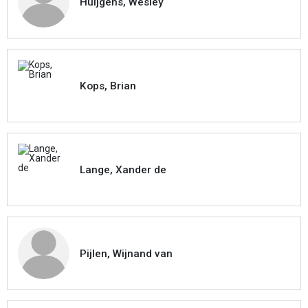
Huijgens, Wesley
Kops, Brian
Lange, Xander de
Pijlen, Wijnand van