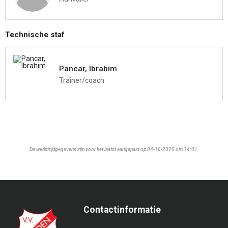
Technische staf
Pancar, Ibrahim
Trainer/coach
De wedstrijdgegevens zijn voor het laatst aangepast op 04-10-2025 om 14:01.
Contactinformatie