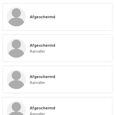
Afgeschermd
Afgeschermd
Aanvaller
Afgeschermd
Aanvaller
Afgeschermd
Aanvaller