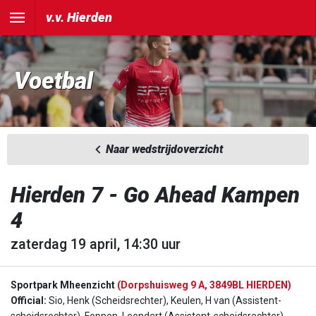
v.v. Hierden
Voetbal
Naar wedstrijdoverzicht
Hierden 7 - Go Ahead Kampen
4
zaterdag 19 april, 14:30 uur
Sportpark Mheenzicht
(Dorpshuisweg 9 A, 3849BL HIERDEN)
Official:
Sio, Henk (Scheidsrechter), Keulen, H van (Assistent-