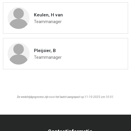
Keulen, H van
Teammanager
Pleijsier, B
Teammanager
De wedstrijdgegevens zijn voor het laatst aangepast op 11-10-2025 om 10:01.