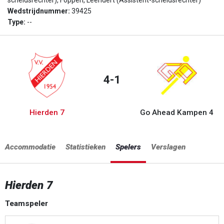
scheidsrechter), Foppen, Leendert (Assistent-scheidsrechter)
Wedstrijdnummer:
39425
Type:
--
4-1
Hierden 7
Go Ahead Kampen 4
Accommodatie
Statistieken
Spelers
Verslagen
Hierden 7
Teamspeler