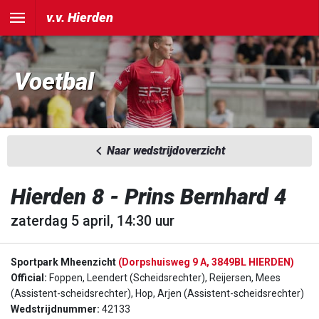
v.v. Hierden
Voetbal
Naar wedstrijdoverzicht
Hierden 8 - Prins Bernhard 4
zaterdag 5 april, 14:30 uur
Sportpark Mheenzicht
(Dorpshuisweg 9 A, 3849BL HIERDEN)
Official:
Foppen, Leendert (Scheidsrechter), Reijersen, Mees
(Assistent-scheidsrechter), Hop, Arjen (Assistent-scheidsrechter)
Wedstrijdnummer:
42133