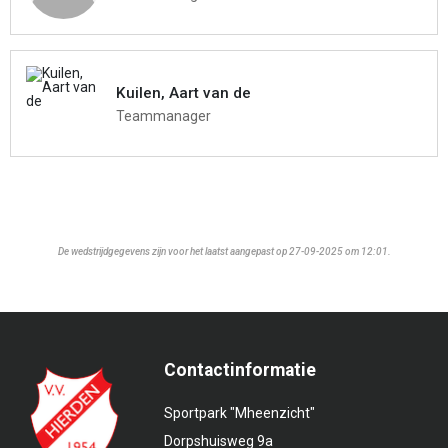
Kuilen, Aart van de
Teammanager
De wedstrijdgegevens zijn voor het laatst aangepast op 27-09-2025 om 12:01.
Contactinformatie
Sportpark "Mheenzicht"
Dorpshuisweg 9a