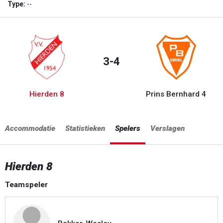
Type:
--
3-4
Hierden 8
Prins Bernhard 4
Accommodatie
Statistieken
Spelers
Verslagen
Hierden 8
Teamspeler