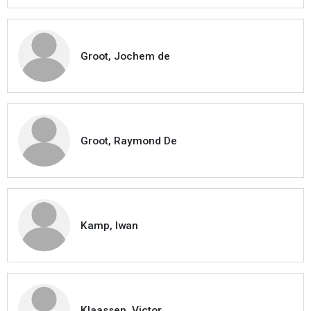
Groot, Jochem de
Groot, Raymond De
Kamp, Iwan
Klaassen, Victor