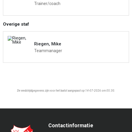
Trainer/coach
Overige staf
Riegen, Mike
Teammanager
De wedstrijdgegevens zijn voor het laatst aangepast op 14-07-2026 om 05:30.
Contactinformatie