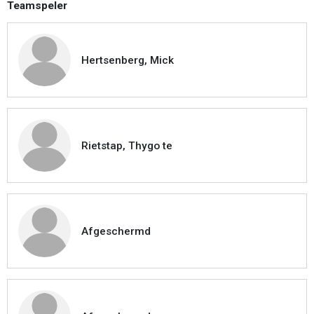
Teamspeler
Hertsenberg, Mick
Rietstap, Thygo te
Afgeschermd