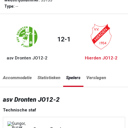
Wedstrijdnummer:
53133
Type:
--
12-1
asv Dronten JO12-2
Hierden JO12-2
Accommodatie
Statistieken
Spelers
Verslagen
asv Dronten JO12-2
Technische staf