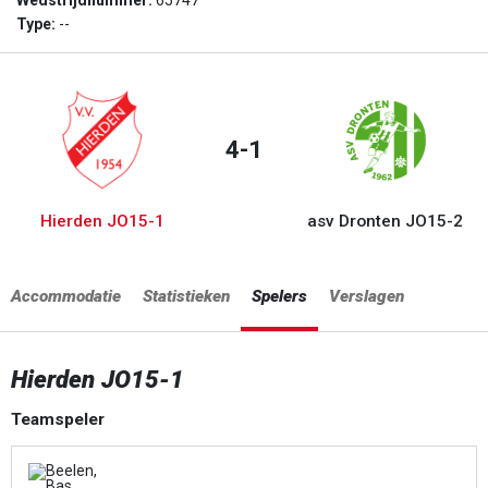
Wedstrijdnummer:
65747
Type:
--
4-1
Hierden JO15-1
asv Dronten JO15-2
Accommodatie
Statistieken
Spelers
Verslagen
Hierden JO15-1
Teamspeler