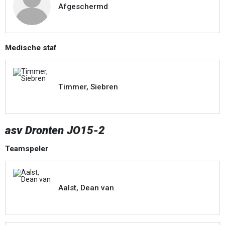
Afgeschermd
Medische staf
Timmer, Siebren
asv Dronten JO15-2
Teamspeler
Aalst, Dean van