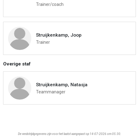
Trainer/coach
Struijkenkamp, Joop
Trainer
Overige staf
Struijkenkamp, Natasja
Teammanager
De wedstrijdgegevens zijn voor het laatst aangepast op 14-07-2026 om 05:30.