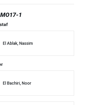
 MO17-1
staf
El Ablak, Nassim
er
El Bachiri, Noor