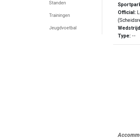
Standen
Sportpar
Official:
L
Trainingen
(Scheidsr
Wedstrij
Jeugdvoetbal
Type:
--
Accommo