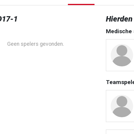
O17-1
Hierden
Medische 
Geen spelers gevonden.
Teamspel