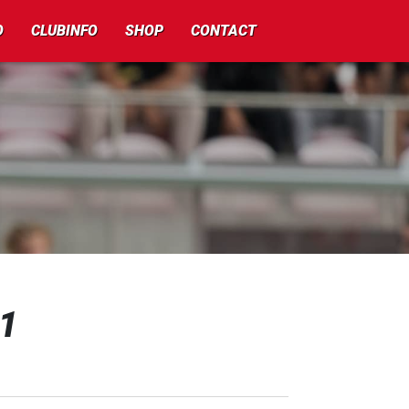
O
CLUBINFO
SHOP
CONTACT
-1