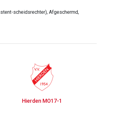
sistent-scheidsrechter), Afgeschermd,
Hierden MO17-1