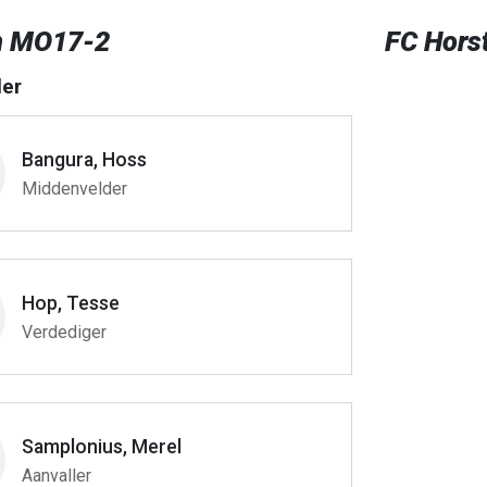
n MO17-2
FC Hors
er
Bangura, Hoss
Middenvelder
Hop, Tesse
Verdediger
Samplonius, Merel
Aanvaller