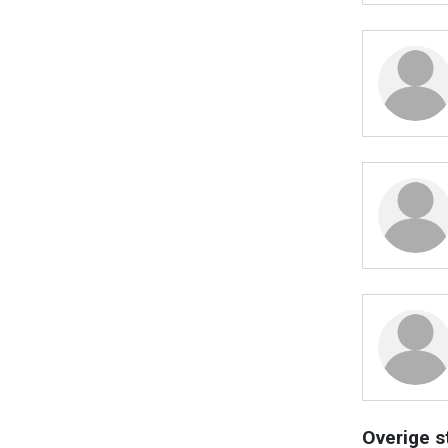
Overige s