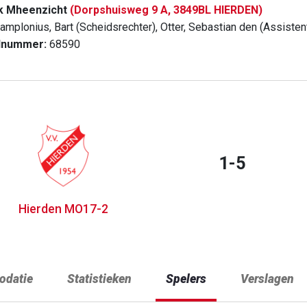
k Mheenzicht
(Dorpshuisweg 9 A, 3849BL HIERDEN)
amplonius, Bart (Scheidsrechter), Otter, Sebastian den (Assisten
dnummer:
68590
1-5
Hierden MO17-2
datie
Statistieken
Spelers
Verslagen