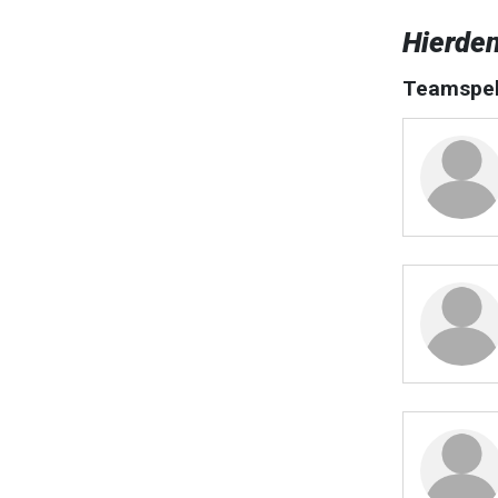
Hierde
Teamspel