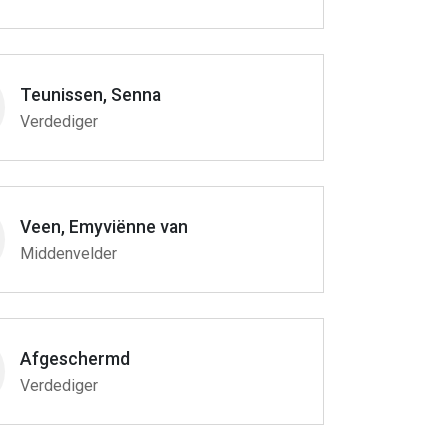
Teunissen, Senna
Verdediger
Veen, Emyviënne van
Middenvelder
Afgeschermd
Verdediger