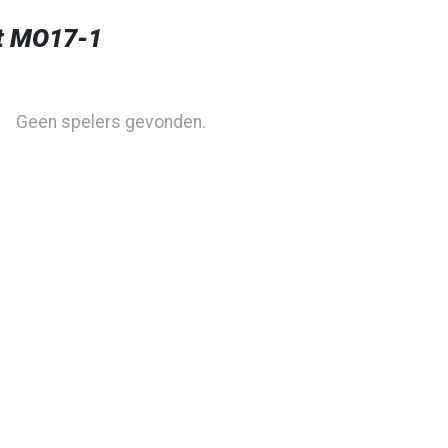
t MO17-1
Geen spelers gevonden.