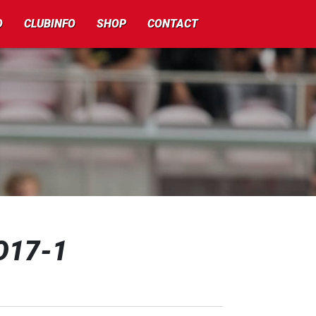
O
CLUBINFO
SHOP
CONTACT
O17-1