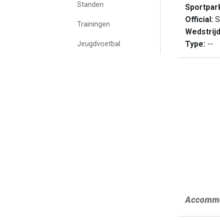
Standen
Sportpar
Official:
S
Trainingen
Wedstrij
Type:
--
Jeugdvoetbal
Accommo