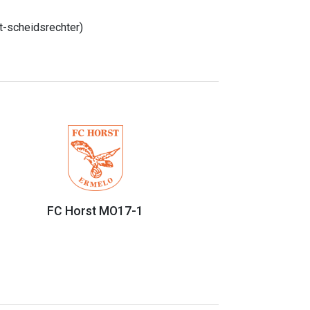
t-scheidsrechter)
FC Horst MO17-1