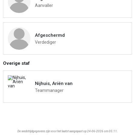
Aanvaller
Afgeschermd
Verdediger
Overige staf
Nijhuis, Ariën van
Teammanager
De wedstrijdgegevens zijn voor het laatst aangepast op 24-06-2026 om 05:11.