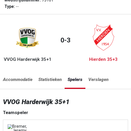
Wedstrijdnummer:
73161
Type:
--
0-3
VVOG Harderwijk 35+1
Hierden 35+3
Accommodatie
Statistieken
Spelers
Verslagen
VVOG Harderwijk 35+1
Teamspeler