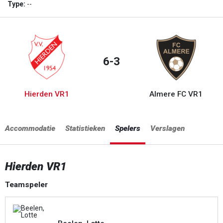
Type:
--
6-3
Hierden VR1
Almere FC VR1
Accommodatie
Statistieken
Spelers
Verslagen
Hierden VR1
Teamspeler