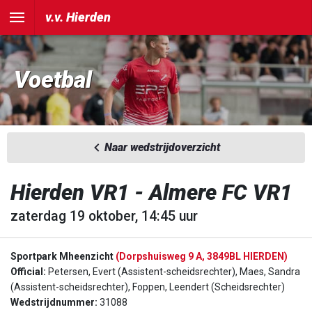
v.v. Hierden
Voetbal
Naar wedstrijdoverzicht
Hierden VR1 - Almere FC VR1
zaterdag 19 oktober, 14:45 uur
Sportpark Mheenzicht
(Dorpshuisweg 9 A, 3849BL HIERDEN)
Official:
Petersen, Evert (Assistent-scheidsrechter), Maes, Sandra
(Assistent-scheidsrechter), Foppen, Leendert (Scheidsrechter)
Wedstrijdnummer:
31088