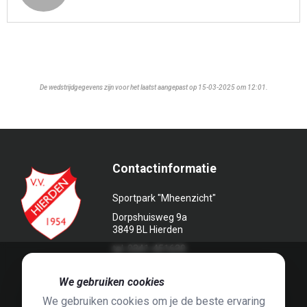
De wedstrijdgegevens zijn voor het laatst aangepast op 15-03-2025 om 12:01.
Contactinformatie
Sportpark "Mheenzicht"
Dorpshuisweg 9a
3849 BL Hierden
tel. 0341-451639
🍪
We gebruiken cookies
We gebruiken cookies om je de beste ervaring