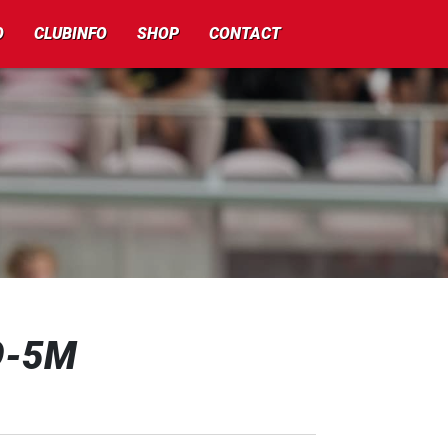
O
CLUBINFO
SHOP
CONTACT
O9-5M