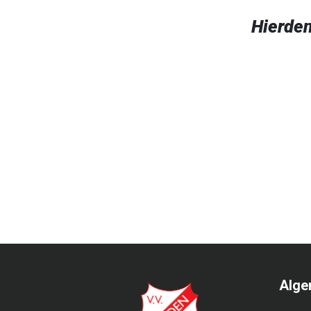
Hierde
Alge