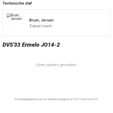
Technische staf
Bruin, Jeroen
Trainer/coach
DVS'33 Ermelo JO14-2
Geen spelers gevonden.
De wedstrijdgegevens zijn voor het laatst aangepast op 14-07-2026 om 05:33.