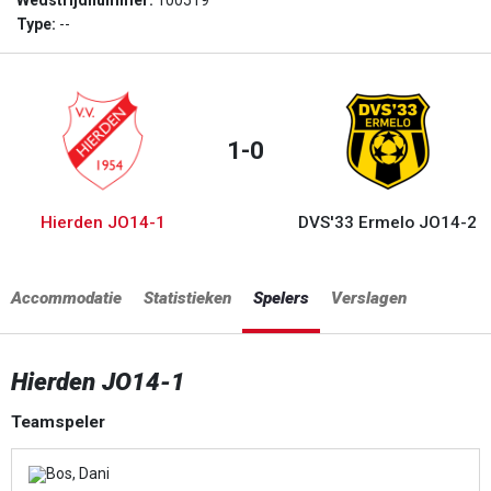
Wedstrijdnummer:
100519
Type:
--
1-0
Hierden JO14-1
DVS'33 Ermelo JO14-2
Accommodatie
Statistieken
Spelers
Verslagen
Hierden JO14-1
Teamspeler