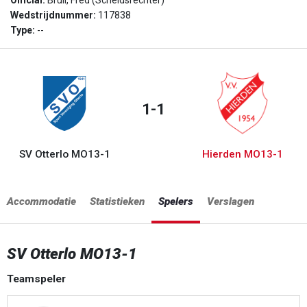
Official:
Bruil, Fred (Scheidsrechter)
Wedstrijdnummer:
117838
Type:
--
1-1
SV Otterlo MO13-1
Hierden MO13-1
Accommodatie
Statistieken
Spelers
Verslagen
SV Otterlo MO13-1
Teamspeler