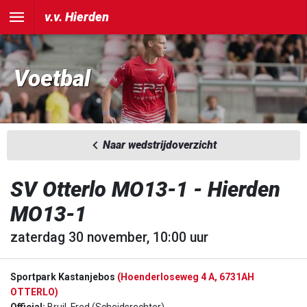
v.v. Hierden
Voetbal
Naar wedstrijdoverzicht
SV Otterlo MO13-1 - Hierden
MO13-1
zaterdag 30 november, 10:00 uur
Sportpark Kastanjebos
(Hoenderloseweg 4 A, 6731AH
OTTERLO)