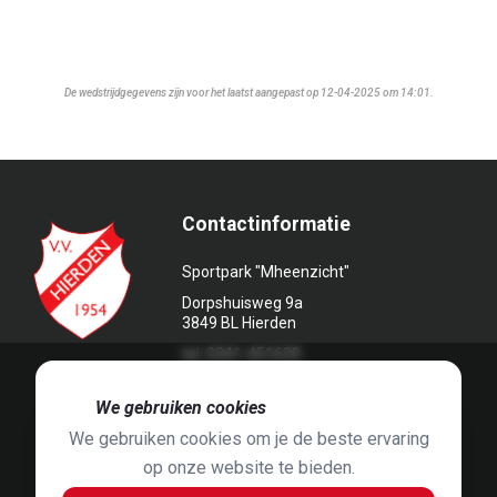
De wedstrijdgegevens zijn voor het laatst aangepast op 12-04-2025 om 14:01.
Contactinformatie
Sportpark "Mheenzicht"
Dorpshuisweg 9a
3849 BL Hierden
tel. 0341-451639
🍪
We gebruiken cookies
We gebruiken cookies om je de beste ervaring
op onze website te bieden.