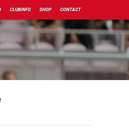
O
CLUBINFO
SHOP
CONTACT
1