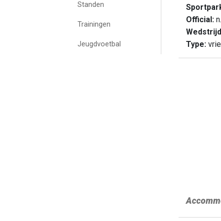
Standen
Sportpar
Official:
n.
Trainingen
Wedstrij
Type:
vrie
Jeugdvoetbal
Accommo