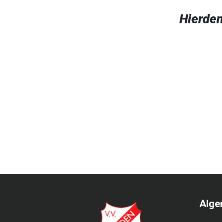
Hierde
Alge