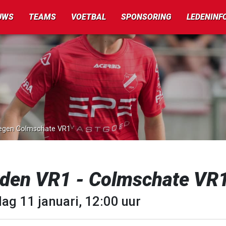
UWS
TEAMS
VOETBAL
SPONSORING
LEDENINF
 tegen Colmschate VR1
rden VR1 - Colmschate VR
ag 11 januari, 12:00 uur