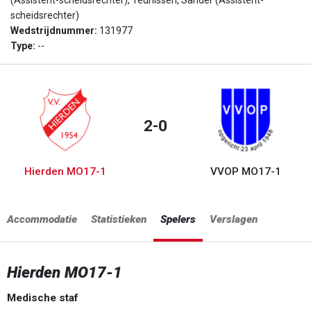
(Assistent-scheidsrechter), Teunissen, Sander (Assistent-
scheidsrechter)
Wedstrijdnummer:
131977
Type:
--
2-0
Hierden MO17-1
VVOP MO17-1
Accommodatie
Statistieken
Spelers
Verslagen
Hierden MO17-1
Medische staf