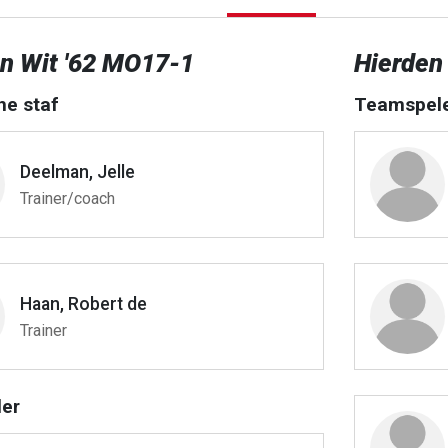
n Wit '62 MO17-1
Hierden
he staf
Teamspel
Deelman, Jelle
Trainer/coach
Haan, Robert de
Trainer
er