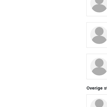
Overige s