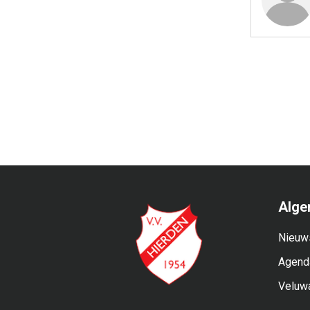
Alge
Nieuw
Agend
Veluw