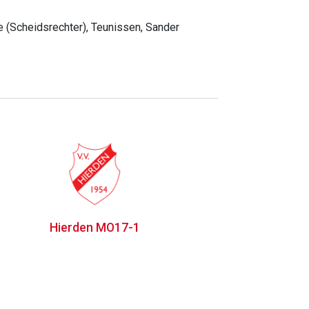
e (Scheidsrechter), Teunissen, Sander
Hierden MO17-1