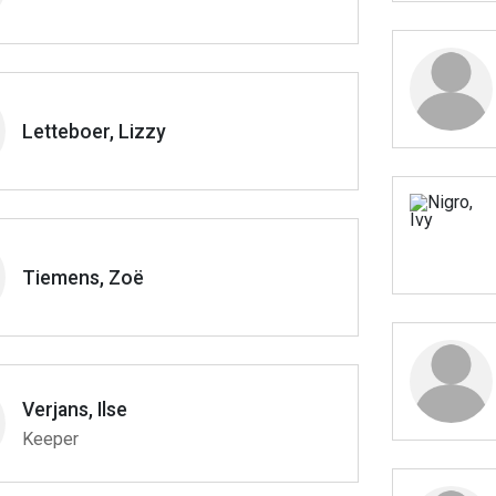
Letteboer, Lizzy
Tiemens, Zoë
Verjans, Ilse
Keeper