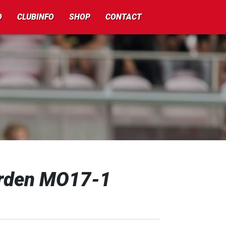
O
CLUBINFO
SHOP
CONTACT
erden MO17-1