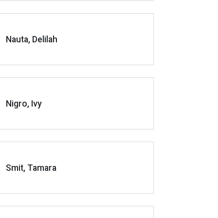
Nauta, Delilah
Nigro, Ivy
Smit, Tamara