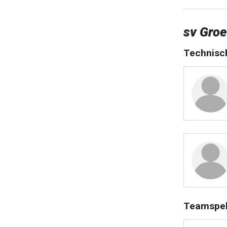
sv Groe
Technisc
Teamspel