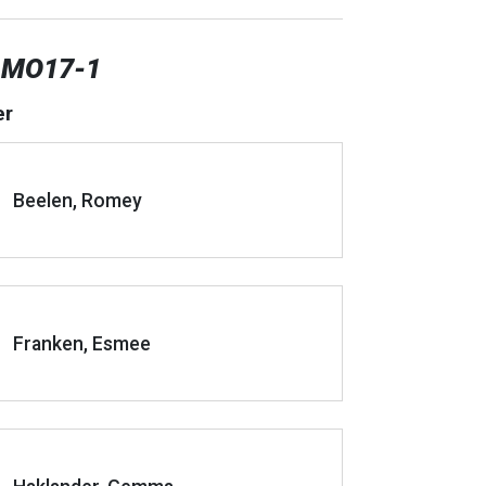
 MO17-1
er
Beelen, Romey
Franken, Esmee