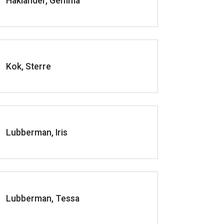
Haklander, Gemma
Kok, Sterre
Lubberman, Iris
Lubberman, Tessa