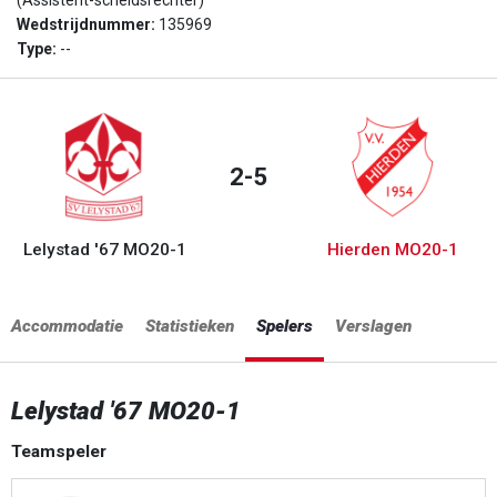
(Assistent-scheidsrechter)
Wedstrijdnummer:
135969
Type:
--
2-5
Lelystad '67 MO20-1
Hierden MO20-1
Accommodatie
Statistieken
Spelers
Verslagen
Lelystad '67 MO20-1
Teamspeler