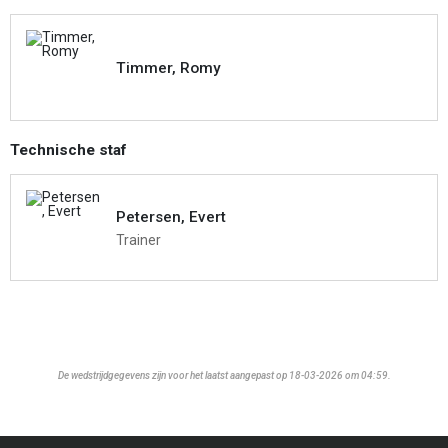
Timmer, Romy
Technische staf
Petersen, Evert
Trainer
De wedstrijdgegevens zijn voor het laatst aangepast op 18-03-2026 om 04:59.