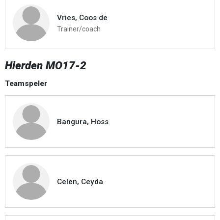
Vries, Coos de
Trainer/coach
Hierden MO17-2
Teamspeler
Bangura, Hoss
Celen, Ceyda