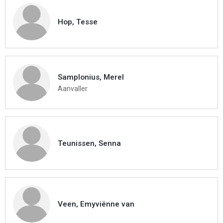
Hop, Tesse
Samplonius, Merel
Aanvaller
Teunissen, Senna
Veen, Emyviënne van