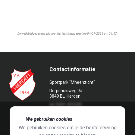
De wedstrijdgegevens zijn voor het laatst aangepast op 04-07-2026 om 04:57.
Contactinformatie
Sportpark "Mheenzicht"
Dorpshuisweg 9a
3849 BL Hierden
tel. 0341-451639
🍪
We gebruiken cookies
We gebruiken cookies om je de beste ervaring