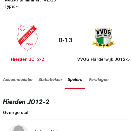
Wedstrijdnummer:
142926
Type:
--
0-13
Hierden JO12-2
VVOG Harderwijk JO12-5
Accommodatie
Statistieken
Spelers
Verslagen
Hierden JO12-2
Overige staf