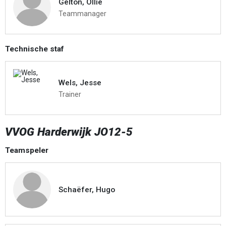
Gelton, Ollie
Teammanager
Technische staf
Wels, Jesse
Trainer
VVOG Harderwijk JO12-5
Teamspeler
Schaëfer, Hugo