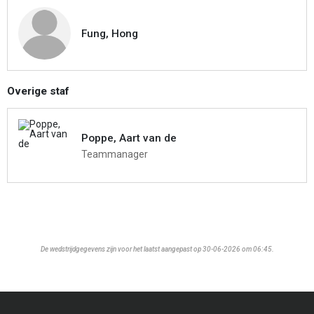
Fung, Hong
Overige staf
Poppe, Aart van de
Teammanager
De wedstrijdgegevens zijn voor het laatst aangepast op 30-06-2026 om 06:45.