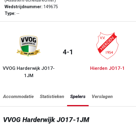
(Assistent-scheidsrechter)
Wedstrijdnummer:
149675
Type:
--
4-1
VVOG Harderwijk JO17-
Hierden JO17-1
1JM
Accommodatie
Statistieken
Spelers
Verslagen
VVOG Harderwijk JO17-1JM