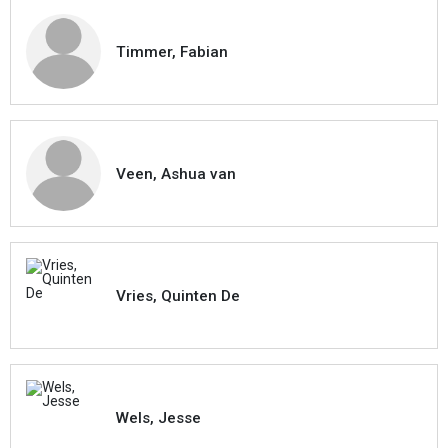
Timmer, Fabian
Veen, Ashua van
Vries, Quinten De
Wels, Jesse