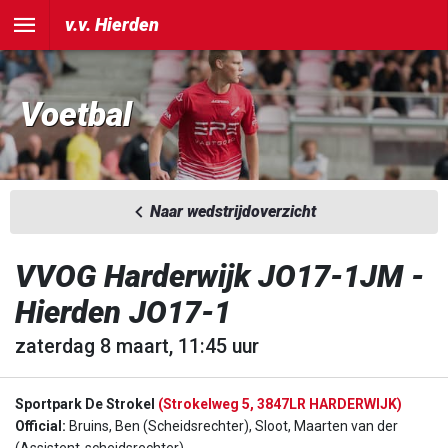
v.v. Hierden
Voetbal
Naar wedstrijdoverzicht
VVOG Harderwijk JO17-1JM -
Hierden JO17-1
zaterdag 8 maart, 11:45 uur
Sportpark De Strokel
(Strokelweg 5, 3847LR HARDERWIJK)
Official:
Bruins, Ben (Scheidsrechter), Sloot, Maarten van der