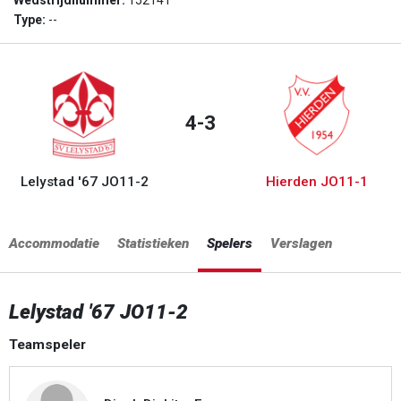
Wedstrijdnummer:
152141
Type:
--
4-3
Lelystad '67 JO11-2
Hierden JO11-1
Accommodatie
Statistieken
Spelers
Verslagen
Lelystad '67 JO11-2
Teamspeler