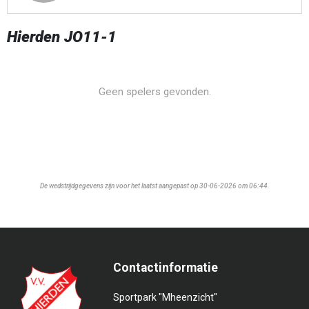
Hierden JO11-1
Geen spelers gevonden.
De wedstrijdgegevens zijn voor het laatst aangepast op 30-06-2026 om 06:44.
Contactinformatie
Sportpark "Mheenzicht"