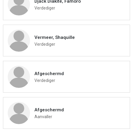
Djack Diakite, Famoro
Verdediger
Vermeer, Shaquille
Verdediger
Afgeschermd
Verdediger
Afgeschermd
Aanvaller