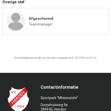
Overige staf
Afgeschermd
Teammanager
De wedstrijdgegevens zijn voor het laatst aangepast op 01-07-2025 om 05:14.
Contactinformatie
Sportpark "Mheenzicht"
Dorpshuisweg 9a
3849 BL Hierden