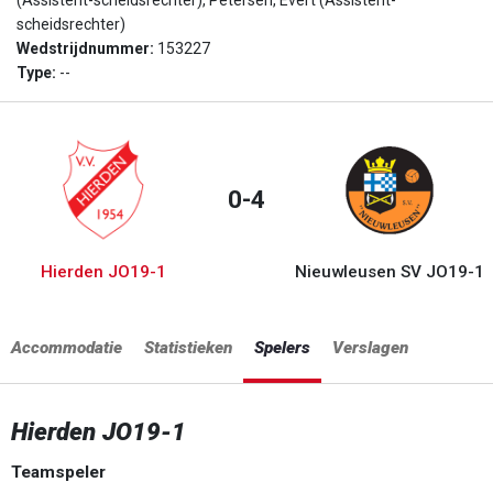
(Assistent-scheidsrechter), Petersen, Evert (Assistent-
scheidsrechter)
Wedstrijdnummer:
153227
Type:
--
0-4
Hierden JO19-1
Nieuwleusen SV JO19-1
Accommodatie
Statistieken
Spelers
Verslagen
Hierden JO19-1
Teamspeler