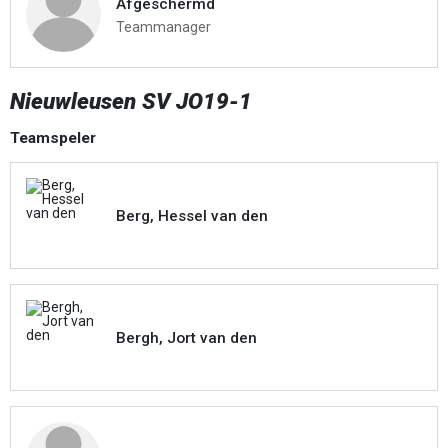
Afgeschermd
Teammanager
Nieuwleusen SV JO19-1
Teamspeler
Berg, Hessel van den
Bergh, Jort van den