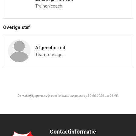
Trainer/coach
Overige staf
Afgeschermd
Teammanager
De wedstrijdgegevens zijn voor het laatst aangepast op 30-06-2026 om 06:45.
Contactinformatie