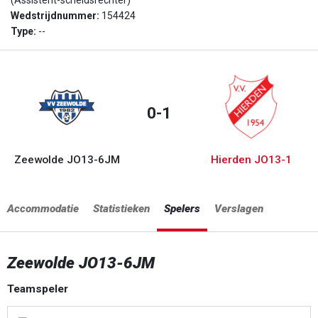
(Assistent-scheidsrechter)
Wedstrijdnummer:
154424
Type:
--
0-1
Zeewolde JO13-6JM
Hierden JO13-1
Accommodatie
Statistieken
Spelers
Verslagen
Zeewolde JO13-6JM
Teamspeler