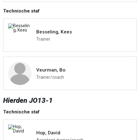
Technische staf
Besseling, Kees
Trainer
Veurman, Bo
Trainer/coach
Hierden JO13-1
Technische staf
Hop, David
Assistent-trainer/coach