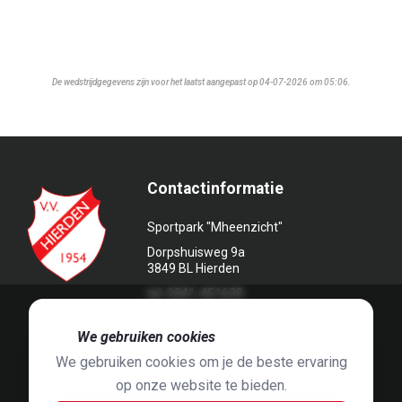
De wedstrijdgegevens zijn voor het laatst aangepast op 04-07-2026 om 05:06.
Contactinformatie
Sportpark "Mheenzicht"
Dorpshuisweg 9a
3849 BL Hierden
tel. 0341-451639
🍪
We gebruiken cookies
We gebruiken cookies om je de beste ervaring
op onze website te bieden.