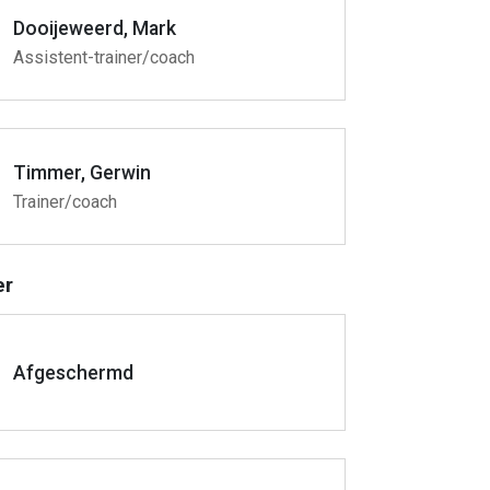
Dooijeweerd, Mark
Assistent-trainer/coach
Timmer, Gerwin
Trainer/coach
er
Afgeschermd