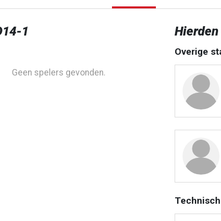
O14-1
Hierden
Overige st
Geen spelers gevonden.
Technisch