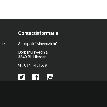
Contactinformatie
tie
Sportpark "Mheenzicht"
Dorpshuisweg 9a
3849 BL Hierden
tel. 0341-451639