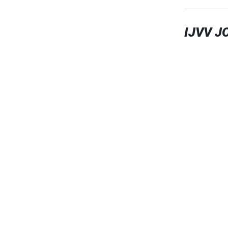
IJVV J