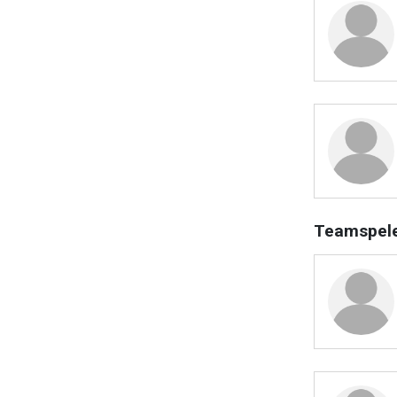
Teamspel