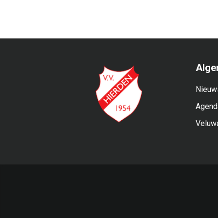
Alge
Nieuw
Agend
Veluw