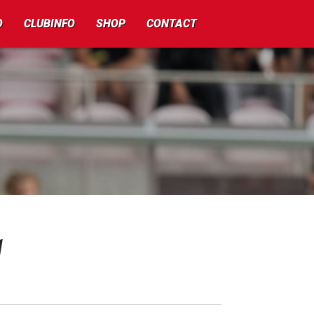
O
CLUBINFO
SHOP
CONTACT
1