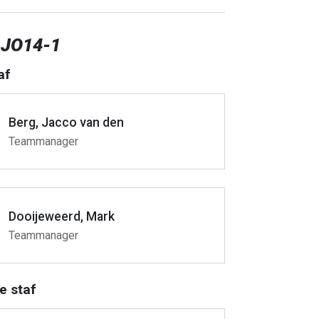
 JO14-1
af
Berg, Jacco van den
Teammanager
Dooijeweerd, Mark
Teammanager
e staf