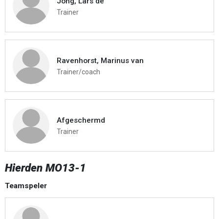
Jong, Lars de
Trainer
Ravenhorst, Marinus van
Trainer/coach
Afgeschermd
Trainer
Hierden MO13-1
Teamspeler