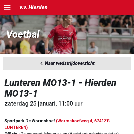
v.v. Hierden
Voetbal
Naar wedstrijdoverzicht
Lunteren MO13-1 - Hierden
MO13-1
zaterdag 25 januari, 11:00 uur
Sportpark De Wormshoef
(Wormshoefweg 4, 6741ZG
LUNTEREN)