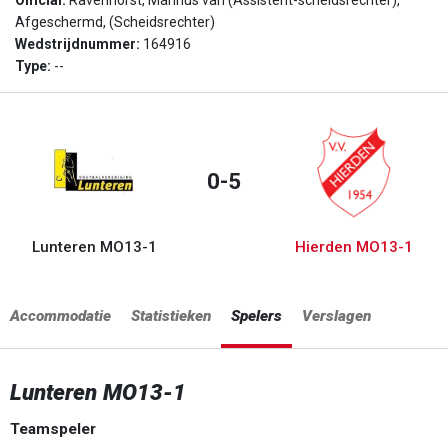
Official:
Ravenhorst, Marinus van (Assistent-scheidsrechter),
Afgeschermd, (Scheidsrechter)
Wedstrijdnummer:
164916
Type:
--
0-5
Lunteren MO13-1
Hierden MO13-1
Accommodatie
Statistieken
Spelers
Verslagen
Lunteren MO13-1
Teamspeler