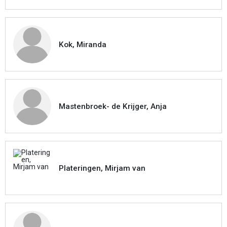
Kok, Miranda
Mastenbroek- de Krijger, Anja
Plateringen, Mirjam van