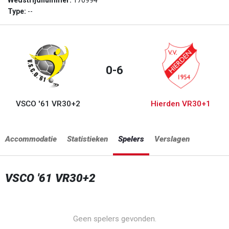
Wedstrijdnummer:
170994
Type:
--
0-6
VSCO '61 VR30+2
Hierden VR30+1
Accommodatie
Statistieken
Spelers
Verslagen
VSCO '61 VR30+2
Geen spelers gevonden.