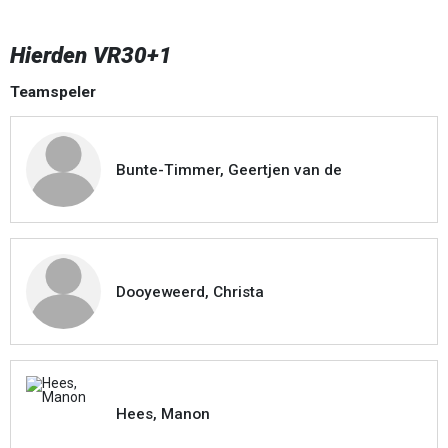
Hierden VR30+1
Teamspeler
Bunte-Timmer, Geertjen van de
Dooyeweerd, Christa
Hees, Manon