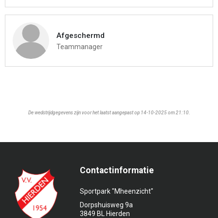
Afgeschermd
Teammanager
De wedstrijdgegevens zijn voor het laatst aangepast op 14-10-2025 om 21:10.
Contactinformatie
Sportpark "Mheenzicht"
Dorpshuisweg 9a
3849 BL Hierden