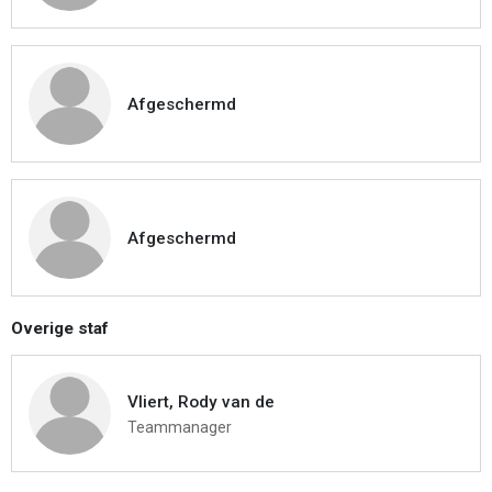
Afgeschermd
Afgeschermd
Overige staf
Vliert, Rody van de
Teammanager