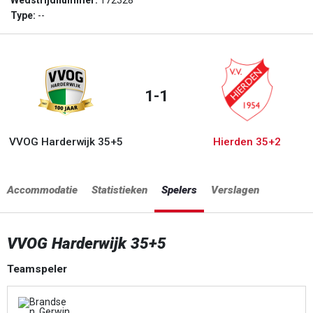
Wedstrijdnummer:
172328
Type:
--
1-1
VVOG Harderwijk 35+5
Hierden 35+2
Accommodatie
Statistieken
Spelers
Verslagen
VVOG Harderwijk 35+5
Teamspeler