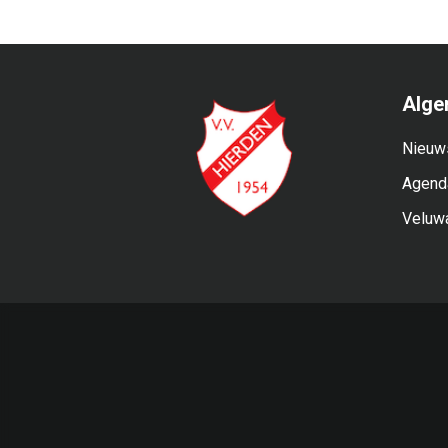
Alge
Nieuw
Agend
Veluw