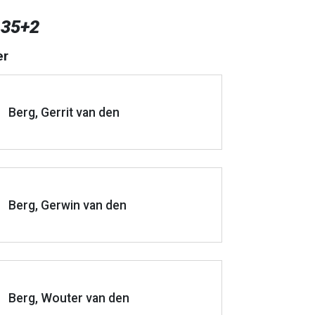
 35+2
er
Berg, Gerrit van den
Berg, Gerwin van den
Berg, Wouter van den