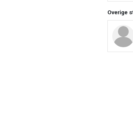
Overige s