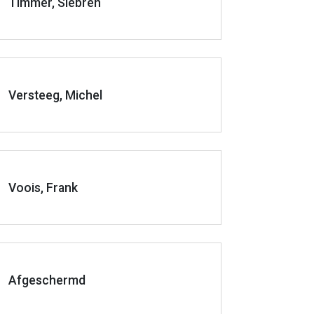
Timmer, Siebren
Versteeg, Michel
Voois, Frank
Afgeschermd