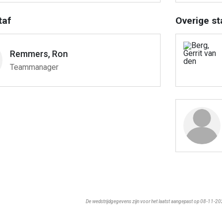
taf
Overige st
Remmers, Ron
Teammanager
De wedstrijdgegevens zijn voor het laatst aangepast op 08-11-2