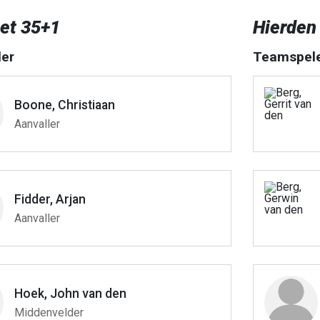
et 35+1
Hierden
er
Teamspel
Boone, Christiaan
Aanvaller
Fidder, Arjan
Aanvaller
Hoek, John van den
Middenvelder