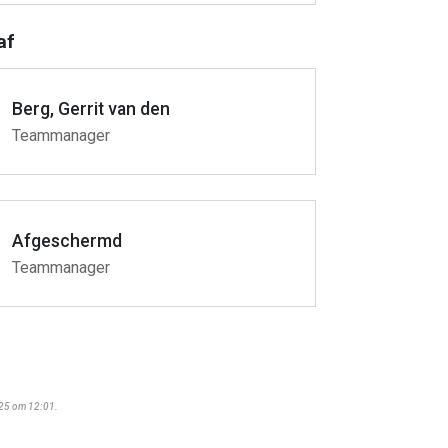
af
Berg, Gerrit van den
Teammanager
Afgeschermd
Teammanager
025 om 12:01.