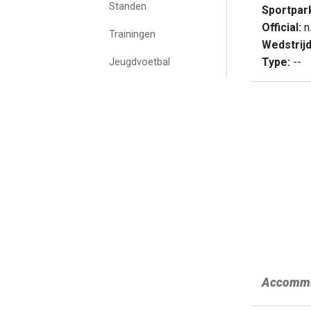
Standen
Sportpar
Official:
n.
Trainingen
Wedstrij
Type:
--
Jeugdvoetbal
Accommo