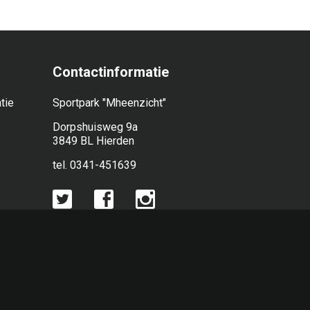
Contactinformatie
tie
Sportpark "Mheenzicht"
Dorpshuisweg 9a
3849 BL Hierden
tel. 0341-451639