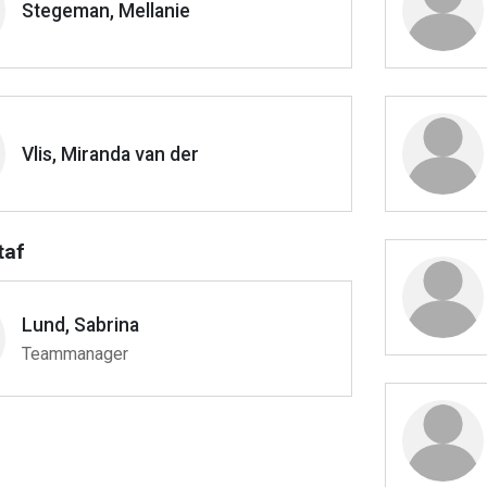
Stegeman, Mellanie
Vlis, Miranda van der
taf
Lund, Sabrina
Teammanager