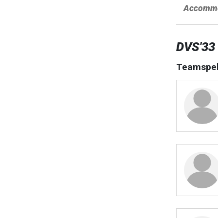
Accommo
DVS'33
Teamspel