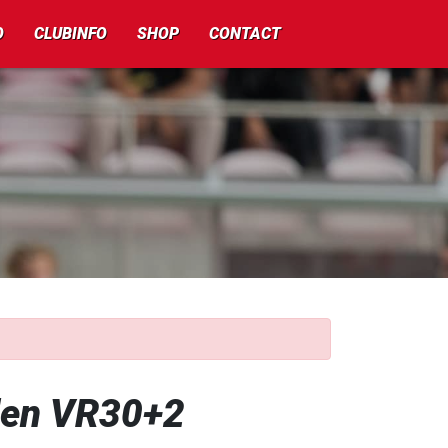
O
CLUBINFO
SHOP
CONTACT
den VR30+2