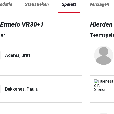
datie
Statistieken
Spelers
Verslagen
 Ermelo VR30+1
Hierden
er
Teamspel
Agema, Britt
Bakkenes, Paula