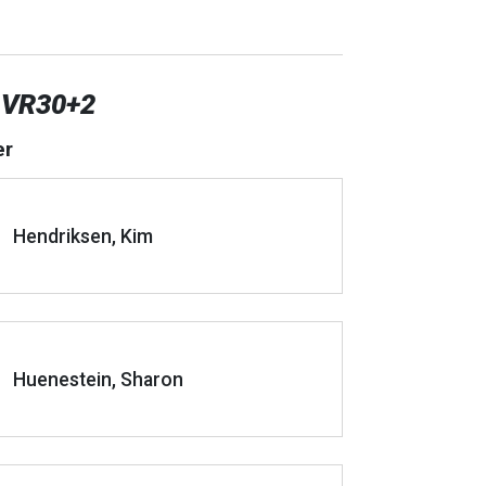
 VR30+2
er
Hendriksen, Kim
Huenestein, Sharon