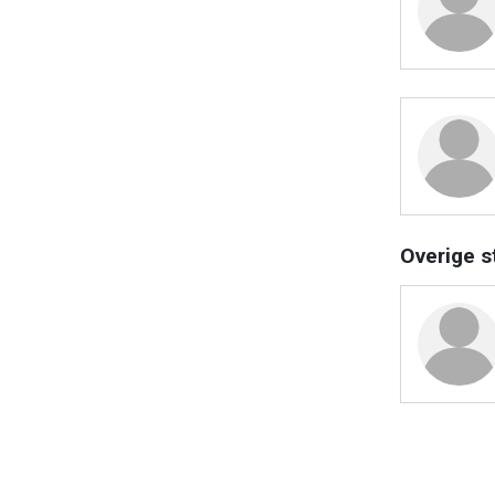
Overige s