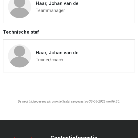
Haar, Johan van de
Teammanager
Technische staf
Haar, Johan van de
Trainer/coach
De wedstrijdgegevens zijn voor het laatst aangepast op 30-06-2026 om 06:50.