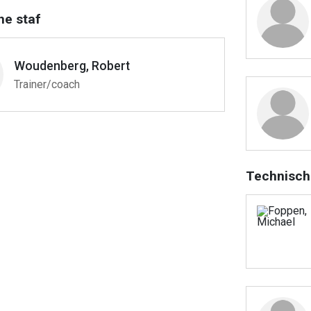
he staf
Woudenberg, Robert
Trainer/coach
Technisch