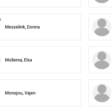
Messelink, Donna
Mollema, Elsa
Monsjou, Vajen