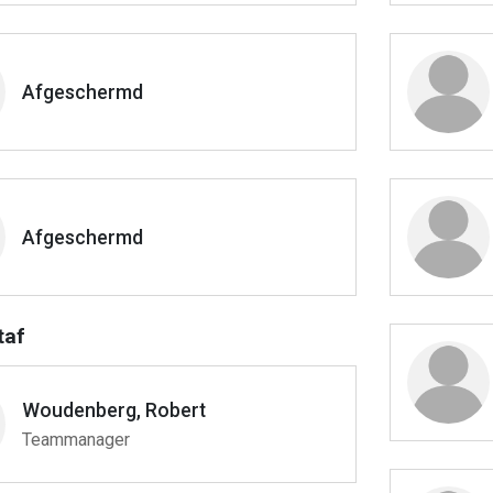
Afgeschermd
Afgeschermd
taf
Woudenberg, Robert
Teammanager