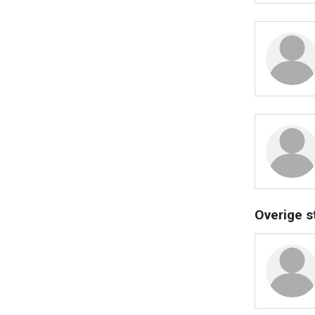
Overige s