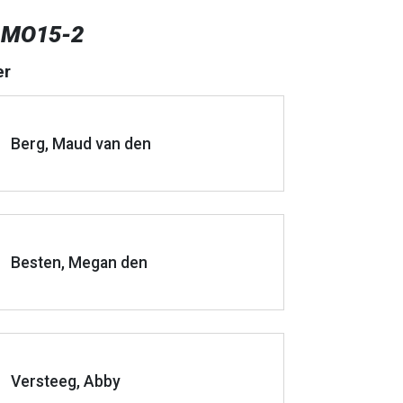
 MO15-2
er
Berg, Maud van den
Besten, Megan den
Versteeg, Abby