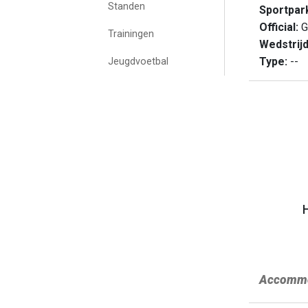
Standen
Sportpar
Official:
G
Trainingen
Wedstrij
Type:
--
Jeugdvoetbal
Accommo