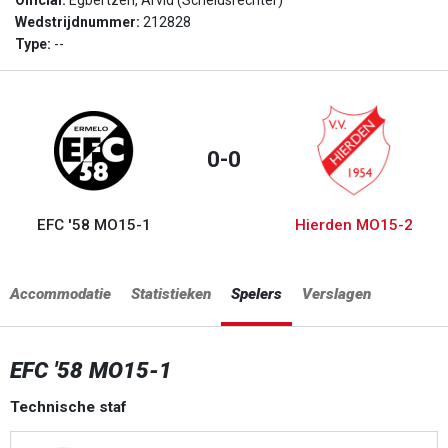
Official:
Egbertzen, Arvid (Scheidsrechter)
Wedstrijdnummer:
212828
Type:
--
0-0
EFC '58 MO15-1
Hierden MO15-2
Accommodatie
Statistieken
Spelers
Verslagen
EFC '58 MO15-1
Technische staf