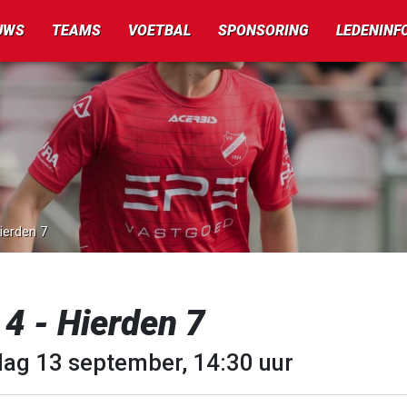
UWS
TEAMS
VOETBAL
SPONSORING
LEDENINF
ierden 7
4 - Hierden 7
dag 13 september, 14:30 uur