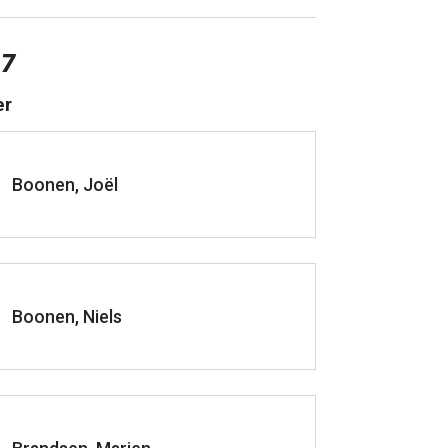
 7
er
Boonen, Joël
Boonen, Niels