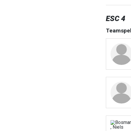
ESC 4
Teamspel