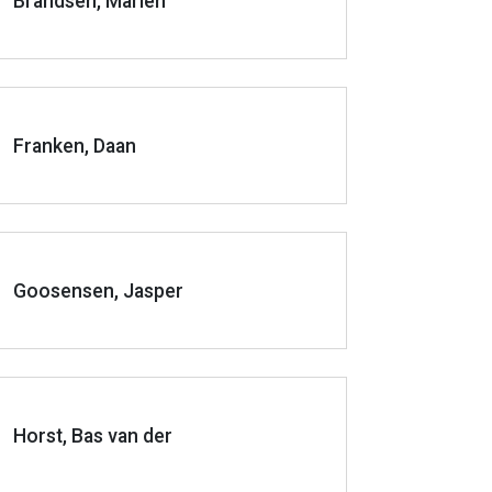
Brandsen, Marien
Franken, Daan
Goosensen, Jasper
Horst, Bas van der