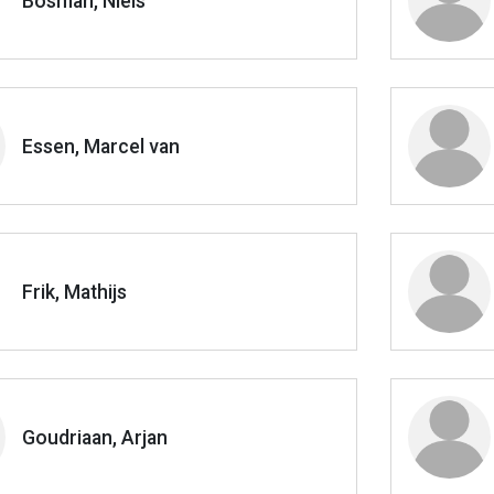
Bosman, Niels
Essen, Marcel van
Frik, Mathijs
Goudriaan, Arjan