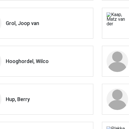
Grol, Joop van
Hooghordel, Wilco
Hup, Berry