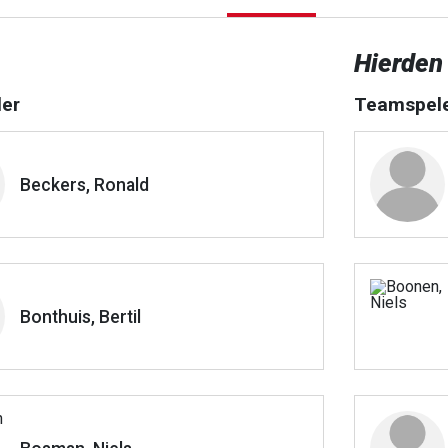
Hierden
er
Teamspel
Beckers, Ronald
Bonthuis, Bertil